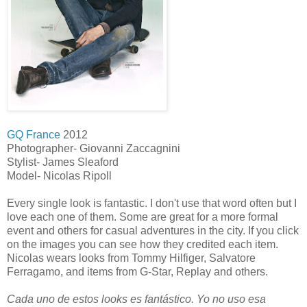
GQ France
2012
Photographer- Giovanni Zaccagnini
Stylist- James Sleaford
Model- Nicolas Ripoll
Every single look is fantastic. I don't use that word often but I
love each one of them. Some are great for a more formal
event and others for casual adventures in the city. If you click
on the images you can see how they credited each item.
Nicolas wears looks from Tommy Hilfiger, Salvatore
Ferragamo, and items from G-Star, Replay and others.
Cada uno de estos looks es fantástico. Yo no uso esa