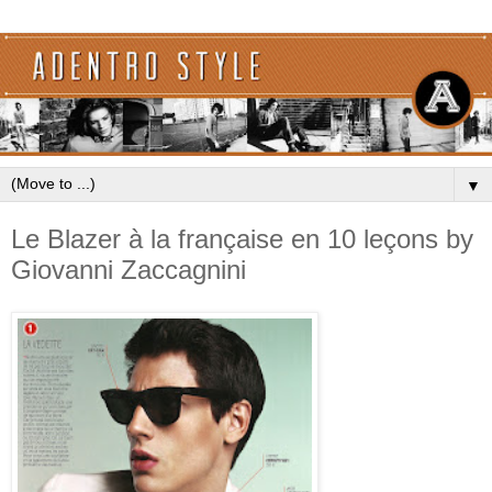
▼
Le Blazer à la française en 10 leçons by
Giovanni Zaccagnini